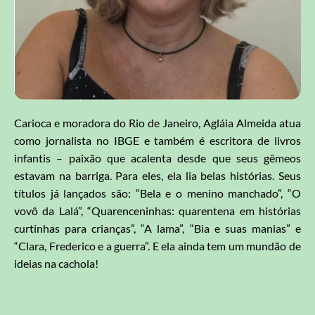
Carioca e moradora do Rio de Janeiro, Agláia Almeida atua
como jornalista no IBGE e também é escritora de livros
infantis – paixão que acalenta desde que seus gêmeos
estavam na barriga. Para eles, ela lia belas histórias. Seus
títulos já lançados são: “Bela e o menino manchado”, “O
vovô da Lalá”, “Quarenceninhas: quarentena em histórias
curtinhas para crianças”, “A lama”, “Bia e suas manias” e
“Clara, Frederico e a guerra”. E ela ainda tem um mundão de
ideias na cachola!