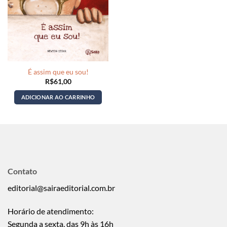
É assim que eu sou!
R$
61,00
ADICIONAR AO CARRINHO
Contato
editorial@sairaeditorial.com.br
Horário de atendimento:
Segunda a sexta, das 9h às 16h