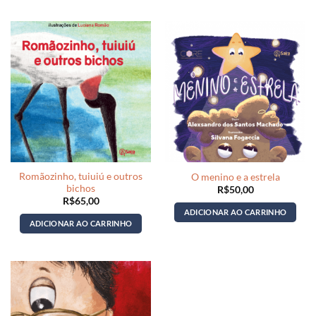
Romãozinho, tuiuiú e outros
O menino e a estrela
bichos
R$
50,00
R$
65,00
ADICIONAR AO CARRINHO
ADICIONAR AO CARRINHO