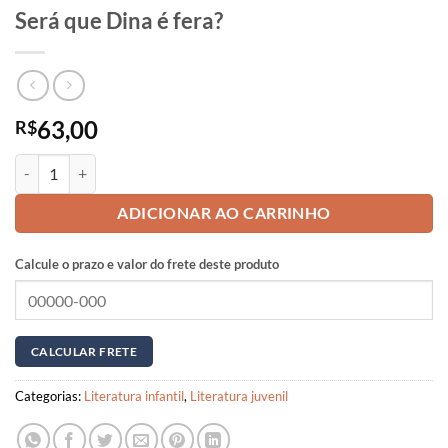
Será que Dina é fera?
63,00
R$
Será que Dina é fera? quantidade
ADICIONAR AO CARRINHO
Calcule o prazo e valor do frete deste produto
Categorias:
Literatura infantil
,
Literatura juvenil