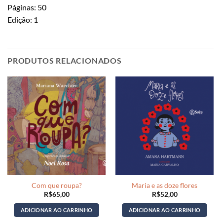
Páginas: 50
Edição: 1
PRODUTOS RELACIONADOS
Com que roupa?
Maria e as doze flores
R$
65,00
R$
52,00
ADICIONAR AO CARRINHO
ADICIONAR AO CARRINHO