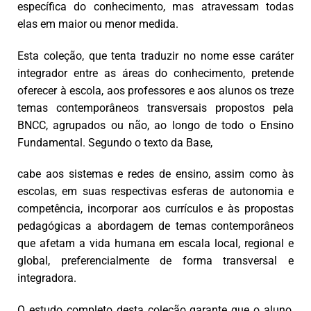
específica do conhecimento, mas atravessam todas
elas em maior ou menor medida.
Esta coleção, que tenta traduzir no nome esse caráter
integrador entre as áreas do conhecimento, pretende
oferecer à escola, aos professores e aos alunos os treze
temas contemporâneos transversais propostos pela
BNCC, agrupados ou não, ao longo de todo o Ensino
Fundamental. Segundo o texto da Base,
cabe aos sistemas e redes de ensino, assim como às
escolas, em suas respectivas esferas de autonomia e
competência, incorporar aos currículos e às propostas
pedagógicas a abordagem de temas contemporâneos
que afetam a vida humana em escala local, regional e
global, preferencialmente de forma transversal e
integradora.
O estudo completo desta coleção
garante que o aluno,