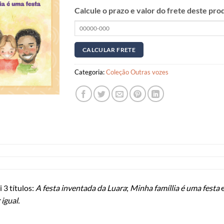
Calcule o prazo e valor do frete deste pro
Categoria:
Coleção Outras vozes
i 3 títulos:
A festa inventada da Luara
;
Minha famíllia é uma festa
igual.