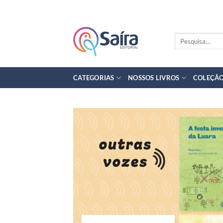
Skip
to
content
Pesquisar
por:
CATEGORIAS
NOSSOS LIVROS
COLEÇÃO