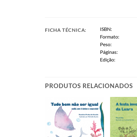
ISBN:
FICHA TÉCNICA:
Formato:
Peso:
Páginas:
Edição:
PRODUTOS RELACIONADOS