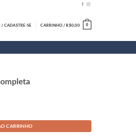
0
 / CADASTRE-SE
CARRINHO /
R$
0,00
completa
AO CARRINHO