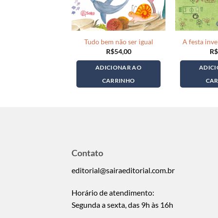
Tudo bem não ser igual
A festa inv
R$
54,00
R$
ADICIONAR AO
ADIC
CARRINHO
CA
Contato
editorial@sairaeditorial.com.br
Horário de atendimento:
Segunda a sexta, das 9h às 16h