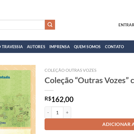
ENTRAR
 TRAVESSIA
AUTORES
IMPRENSA
QUEM SOMOS
CONTATO
COLEÇÃO OUTRAS VOZES
Coleção “Outras Vozes” 
162,00
R$
Coleção "Outras Vozes" completa quantidade
ADICIONAR 