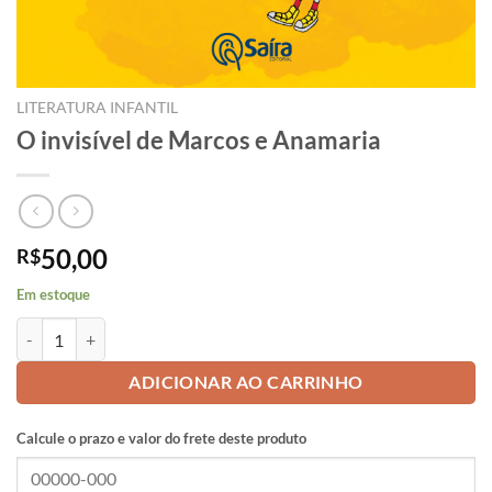
LITERATURA INFANTIL
O invisível de Marcos e Anamaria
50,00
R$
Em estoque
O invisível de Marcos e Anamaria quantidade
ADICIONAR AO CARRINHO
Calcule o prazo e valor do frete deste produto