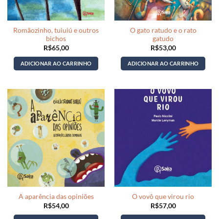
Romãozinho, tuiuiú e outros
O gato ratudo e o rato
bichos
gatudo
R$
65,00
R$
53,00
ADICIONAR AO CARRINHO
ADICIONAR AO CARRINHO
A aparência das opiniões
O vovô que virou rio
R$
54,00
R$
57,00