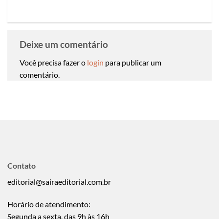
Deixe um comentário
Você precisa fazer o
login
para publicar um
comentário.
Contato
editorial@sairaeditorial.com.br
Horário de atendimento:
Segunda a sexta, das 9h às 16h