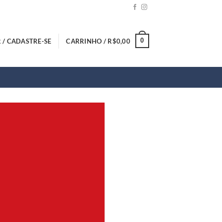
0
 / CADASTRE-SE
CARRINHO /
R$
0,00