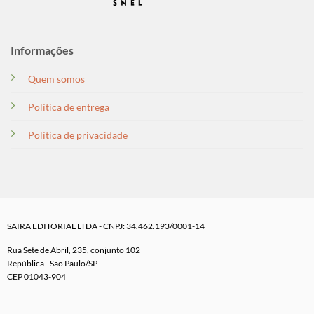
Informações
Quem somos
Política de entrega
Política de privacidade
SAIRA EDITORIAL LTDA - CNPJ: 34.462.193/0001-14
Rua Sete de Abril, 235, conjunto 102
República - São Paulo/SP
CEP 01043-904