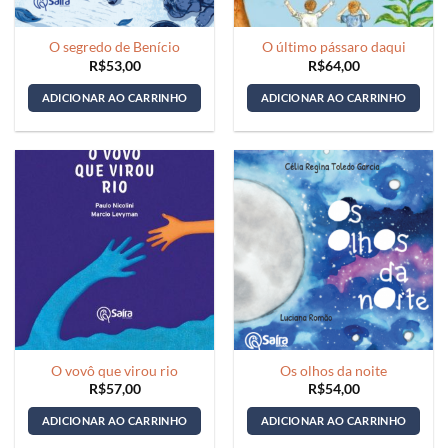
O segredo de Benício
O último pássaro daqui
R$
53,00
R$
64,00
ADICIONAR AO CARRINHO
ADICIONAR AO CARRINHO
O vovô que virou rio
Os olhos da noite
R$
57,00
R$
54,00
ADICIONAR AO CARRINHO
ADICIONAR AO CARRINHO