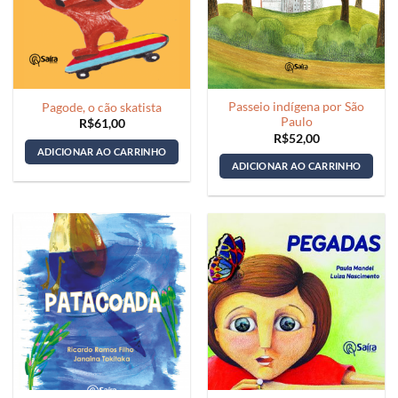
Passeio indígena por São
Pagode, o cão skatista
Paulo
R$
61,00
R$
52,00
ADICIONAR AO CARRINHO
ADICIONAR AO CARRINHO