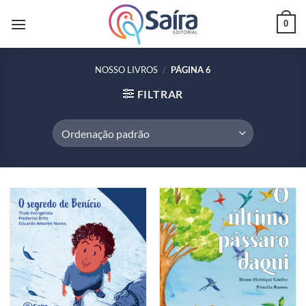
Skip
0
to
content
NOSSO LIVROS
/
PÁGINA 6
FILTRAR