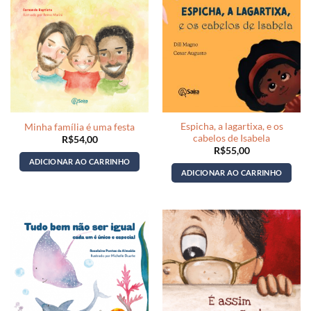
Espicha, a lagartixa, e os
Minha família é uma festa
cabelos de Isabela
R$
54,00
R$
55,00
ADICIONAR AO CARRINHO
ADICIONAR AO CARRINHO