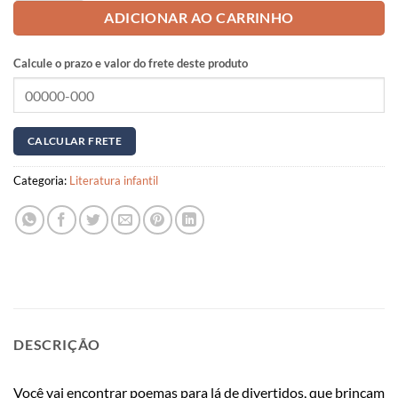
ADICIONAR AO CARRINHO
Calcule o prazo e valor do frete deste produto
Categoria:
Literatura infantil
DESCRIÇÃO
Você vai encontrar poemas para lá de divertidos, que brincam