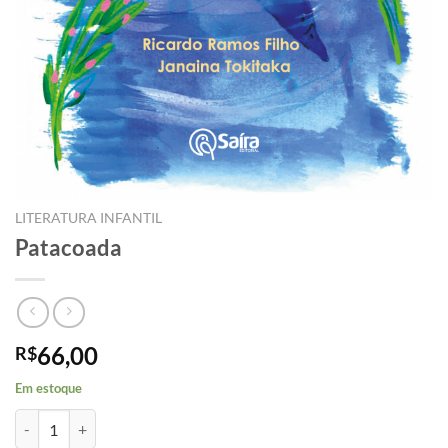
LITERATURA INFANTIL
Patacoada
66,00
R$
Em estoque
Patacoada quantidade