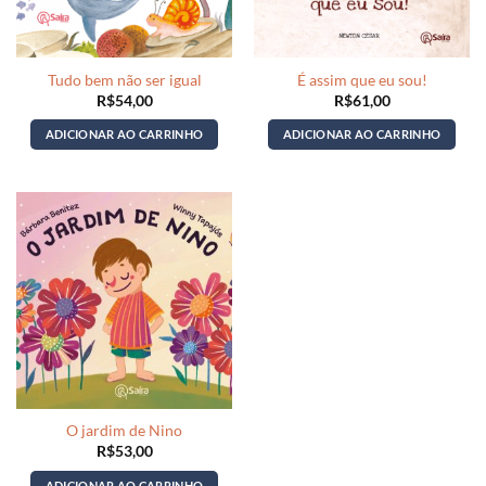
Tudo bem não ser igual
É assim que eu sou!
R$
54,00
R$
61,00
ADICIONAR AO CARRINHO
ADICIONAR AO CARRINHO
O jardim de Nino
R$
53,00
ADICIONAR AO CARRINHO