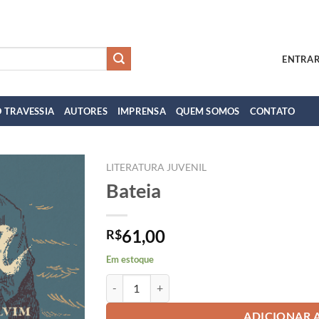
ENTRAR
 TRAVESSIA
AUTORES
IMPRENSA
QUEM SOMOS
CONTATO
LITERATURA JUVENIL
Bateia
61,00
R$
Em estoque
Bateia quantidade
ADICIONAR 