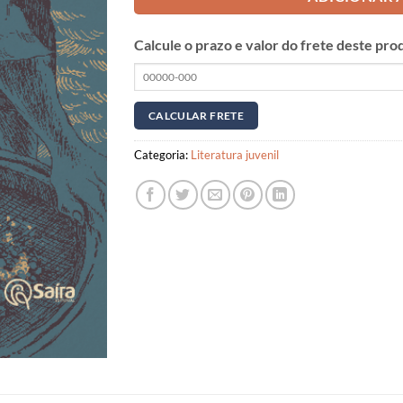
Calcule o prazo e valor do frete deste pro
Categoria:
Literatura juvenil