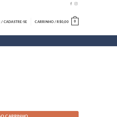
0
 / CADASTRE-SE
CARRINHO /
R$
0,00
AO CARRINHO