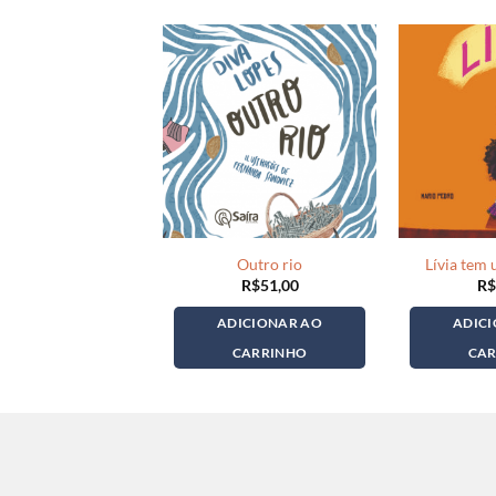
Outro rio
Lívia tem
R$
51,00
R$
ADICIONAR AO
ADIC
CARRINHO
CA