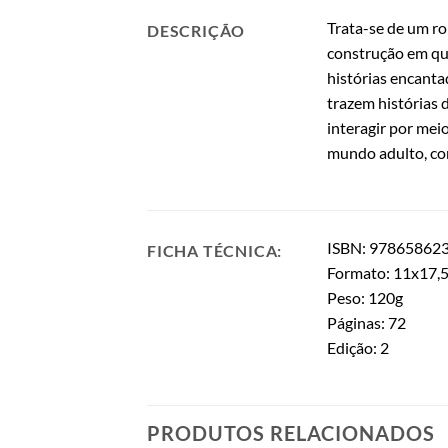
Trata-se de um ro
DESCRIÇÃO
construção em qu
histórias encanta
trazem histórias
interagir por mei
mundo adulto, com
ISBN: 97865862
FICHA TÉCNICA:
Formato: 11x17,
Peso: 120g
Páginas: 72
Edição: 2
PRODUTOS RELACIONADOS