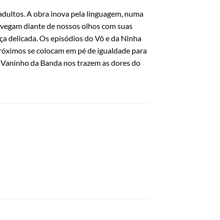
adultos. A obra inova pela linguagem, numa
avegam diante de nossos olhos com suas
a delicada. Os episódios do Vô e da Ninha
róximos se colocam em pé de igualdade para
e Vaninho da Banda nos trazem as dores do