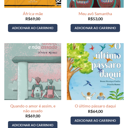
África-mãe
Meu avô Samantha
R$
69,00
R$
53,00
ADICIONAR AO CARRINHO
ADICIONAR AO CARRINHO
Quando o amor é assim, e
O último pássaro daqui
não assado
R$
64,00
R$
69,00
ADICIONAR AO CARRINHO
ADICIONAR AO CARRINHO