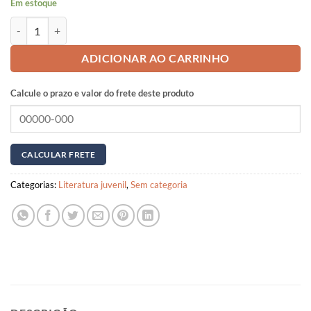
Em estoque
Kariri-Xocó: lábios de boi quantidade
ADICIONAR AO CARRINHO
Calcule o prazo e valor do frete deste produto
Categorias:
Literatura juvenil
,
Sem categoria