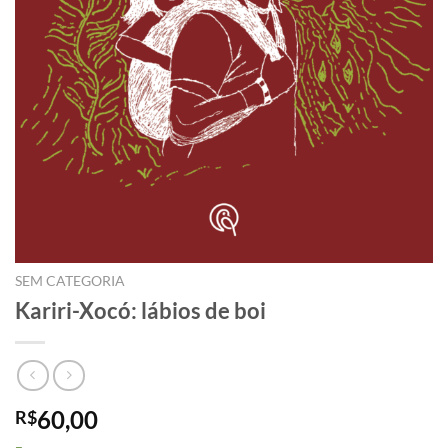
SEM CATEGORIA
Kariri-Xocó: lábios de boi
60,00
R$