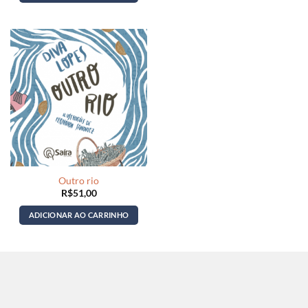
Outro rio
R$
51,00
ADICIONAR AO CARRINHO