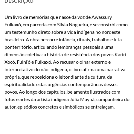
DESCRIÇÃO
Um livro de memórias que nasce da voz de Awassury
Fulkaxó, em parceria com Silvia Nogueira, e se constrói como
um testemunho direto sobre a vida indígena no nordeste
brasileiro. A obra percorre infância, rituais, trabalho e luta
por território, articulando lembranças pessoais a uma
dimensão coletiva: a história de resistência dos povos Kariri-
Xocó, Fulni’ô e Fulkaxó. Ao recusar o olhar externo e
interpretativo do não indígena, o livro afirma uma narrativa
própria, que reposiciona o leitor diante da cultura, da
espiritualidade e das urgências contemporâneas desses
povos. Ao longo dos capítulos, belamente ilustrados com
fotos e artes da artista indígena Júlia Maynã, companheira do
autor, episódios concretos e simbólicos se entrelaçam.