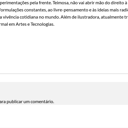
perimentações pela frente. Teimosa, não vai abrir mão do direito à a
formulações constantes, ao livre-pensamento e às ideias mais radi
a vivência cotidiana no mundo. Além de ilustradora, atualmente 
rmal em Artes e Tecnologias.
ara publicar um comentário.