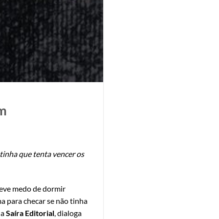
ém
tinha que tenta vencer os
 teve medo de dormir
 para checar se não tinha
da
Saíra Editorial
, dialoga