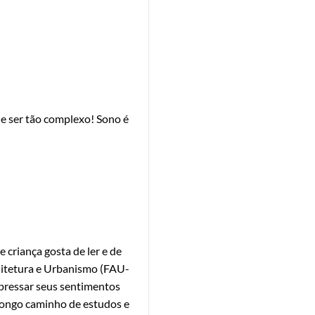
de ser tão complexo! Sono é
criança gosta de ler e de
quitetura e Urbanismo (FAU-
xpressar seus sentimentos
 longo caminho de estudos e