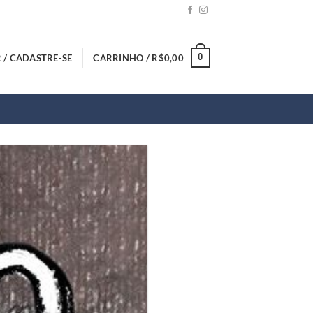
0
 / CADASTRE-SE
CARRINHO /
R$
0,00