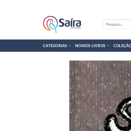
Skip
to
content
Pesquisar
por:
CATEGORIAS
NOSSOS LIVROS
COLEÇÃO