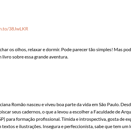
zn.to/38JwLKR
char os olhos, relaxar e dormir. Pode parecer tão simples! Mas po
 livro sobre essa grande aventura.
ciana Romão nasceu e viveu boa parte da vida em São Paulo. Desde 
biscar seus cadernos, o que a levou a escolher a Faculdade de Ar
P) para formação profissional. Tímida e introspectiva, gosta de e
 textos e ilustrações. Insegura e perfeccionista, sabe que tem um