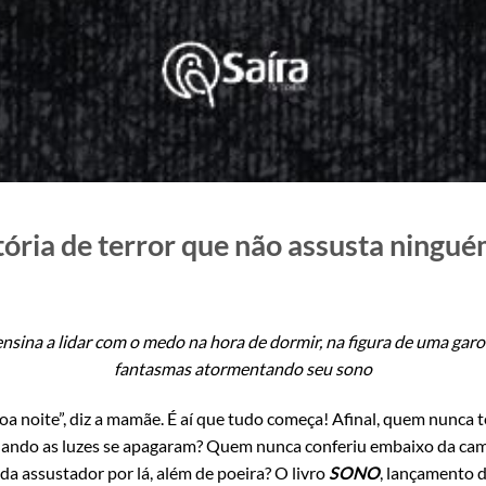
ória de terror que não assusta ningu
nsina a lidar com o medo na hora de dormir, na figura de uma garo
fantasmas atormentando seu sono
oa noite”, diz a mamãe. É aí que tudo começa! Afinal, quem nunca
ando as luzes se apagaram? Quem nunca conferiu embaixo da cama
da assustador por lá, além de poeira? O livro
SONO
, lançamento 