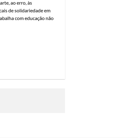
rte, ao erro, às
cais de solidariedade em
trabalha com educação não