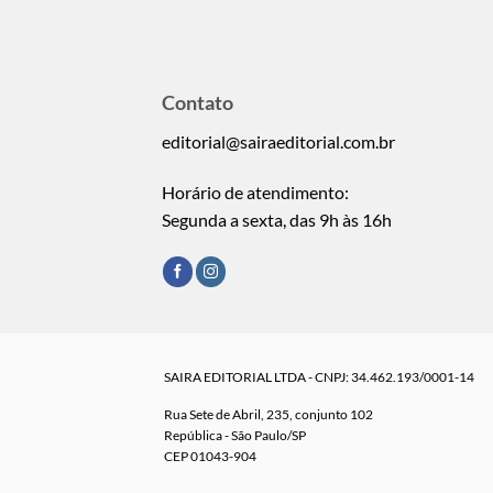
Contato
editorial@sairaeditorial.com.br
Horário de atendimento:
Segunda a sexta, das 9h às 16h
SAIRA EDITORIAL LTDA - CNPJ: 34.462.193/0001-14
Rua Sete de Abril, 235, conjunto 102
República - São Paulo/SP
CEP 01043-904